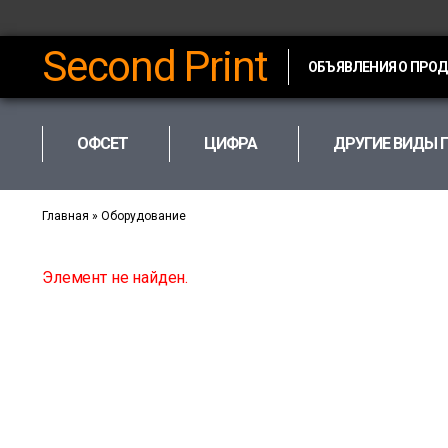
Second Print
ОБЪЯВЛЕНИЯ О ПРО
ОФСЕТ
ЦИФРА
ДРУГИЕ ВИДЫ 
Главная
»
Оборудование
Элемент не найден.